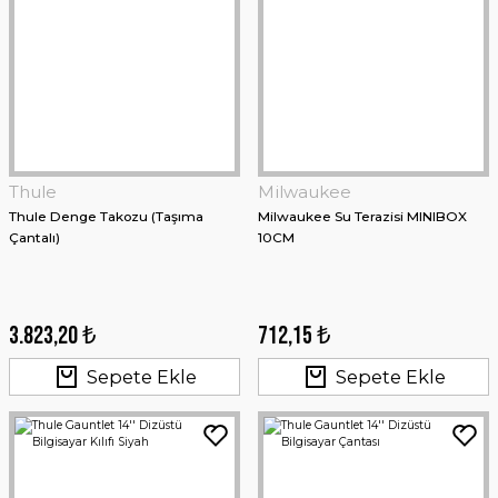
Thule
Milwaukee
Thule Denge Takozu (Taşıma
Milwaukee Su Terazisi MINIBOX
Çantalı)
10CM
3.823,20 ₺
712,15 ₺
Sepete Ekle
Sepete Ekle