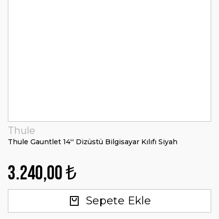
Thule
Thule Gauntlet 14'' Dizüstü Bilgisayar Kılıfı Siyah
3.240,00 ₺
Sepete Ekle