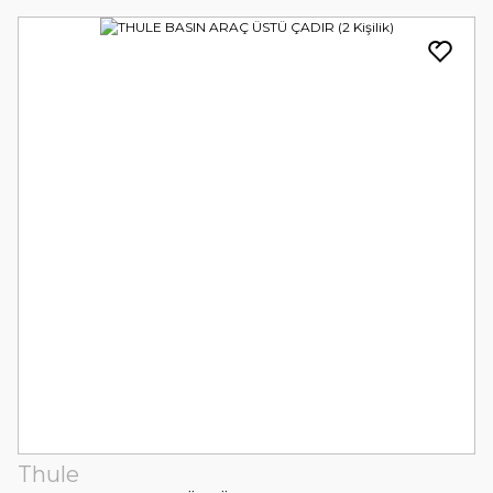
Thule