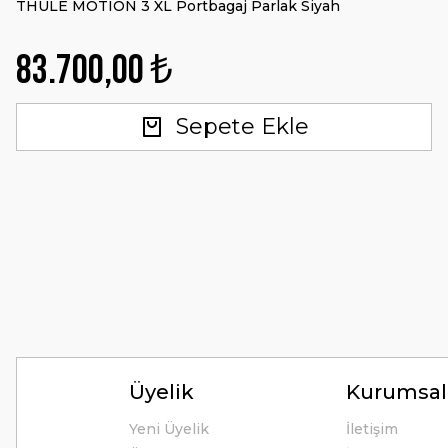
THULE MOTION 3 XL Portbagaj Parlak Siyah
83.700,00 ₺
Sepete Ekle
Üyelik
Kurumsal
Yeni Üyelik
İletişim