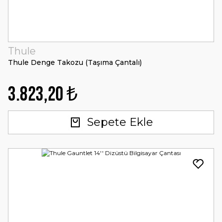
Thule
Thule Denge Takozu (Taşıma Çantalı)
3.823,20 ₺
Sepete Ekle