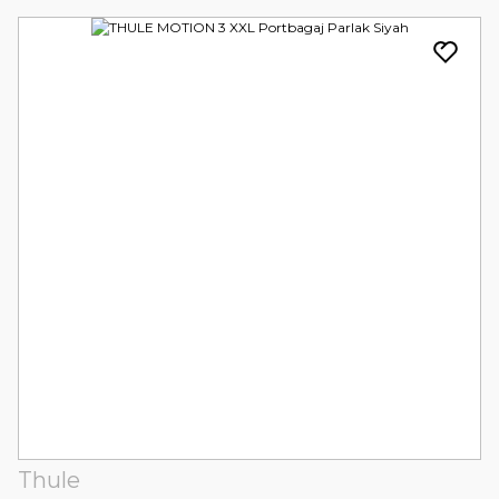
Thule