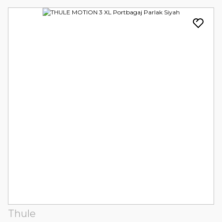
Thule