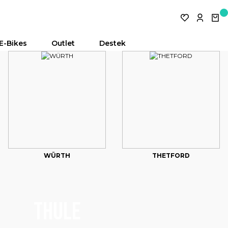
E-Bikes
Outlet
Destek
WÜRTH
THETFORD
THULE