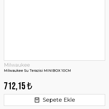
Milwaukee
Milwaukee Su Terazisi MINIBOX 10CM
712,15 ₺
Sepete Ekle