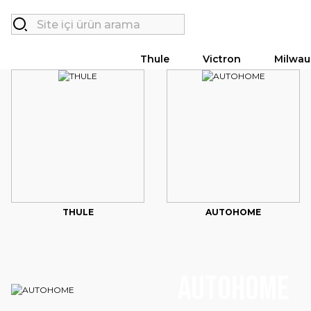
Thule
Victron
Milwau
THULE
AUTOHOME
AUTOHOME