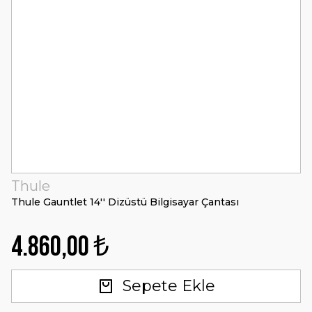
Thule
Thule Gauntlet 14'' Dizüstü Bilgisayar Çantası
4.860,00 ₺
Sepete Ekle