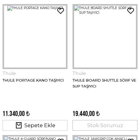
Thule
Thule
THULE PORTAGE KANO TAŞIYICI
THULE BOARD SHUTTLE SÖRF VE
SUP TAŞIYICI
11.340,00 ₺
19.440,00 ₺
Sepete Ekle
Stok Sorunuz