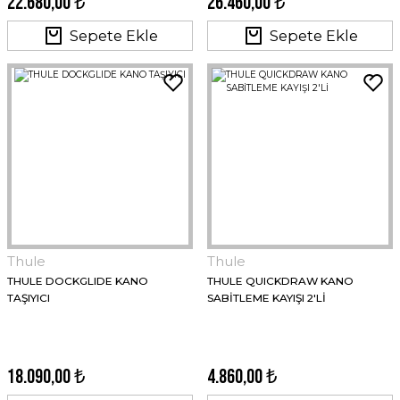
22.680,00 ₺
26.460,00 ₺
Sepete Ekle
Sepete Ekle
Thule
Thule
THULE DOCKGLIDE KANO
THULE QUICKDRAW KANO
TAŞIYICI
SABİTLEME KAYIŞI 2'Lİ
18.090,00 ₺
4.860,00 ₺