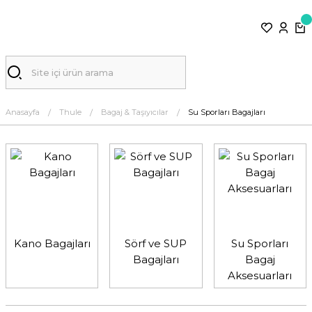
Anasayfa
Thule
Bagaj & Taşıyıcılar
Su Sporları Bagajları
Kano Bagajları
Sörf ve SUP
Su Sporları
Bagajları
Bagaj
Aksesuarları