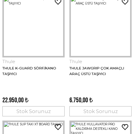
Thule
Thule
THULE K-GUARD SÖRF/KANO
THULE JAWGRIP ÇOK AMAÇLI
TAŞIYICI
ARAÇ ÜSTÜ TAŞIYICI
22.950,00 ₺
6.750,00 ₺
Stok Sorunuz
Stok Sorunuz