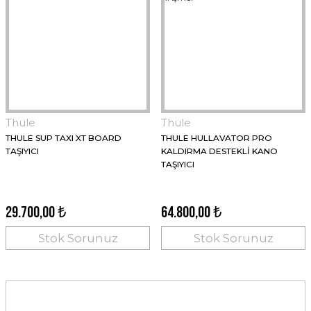
Thule
Thule
THULE SUP TAXI XT BOARD
THULE HULLAVATOR PRO
TAŞIYICI
KALDIRMA DESTEKLİ KANO
TAŞIYICI
29.700,00 ₺
64.800,00 ₺
Stok Sorunuz
Stok Sorunuz