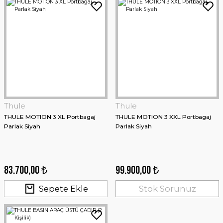
Stanley
Stanley The AeroLight™ Transit Mug 0.59 Lt - Siyah
Thule
Thule
THULE MOTION 3 XL Portbagaj
THULE MOTION 3 XXL Portbagaj
Parlak Siyah
Parlak Siyah
3.218,60 ₺
83.700,00 ₺
99.900,00 ₺
Sepete Ekle
Sepete Ekle
Stok Sorunuz