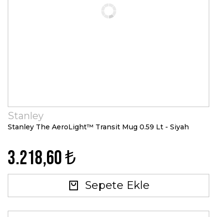
Stanley
Stanley The AeroLight™ Transit Mug 0.59 Lt - Siyah
3.218,60 ₺
Sepete Ekle