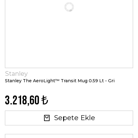
Stanley
Stanley The AeroLight™ Transit Mug 0.59 Lt - Gri
3.218,60 ₺
Sepete Ekle