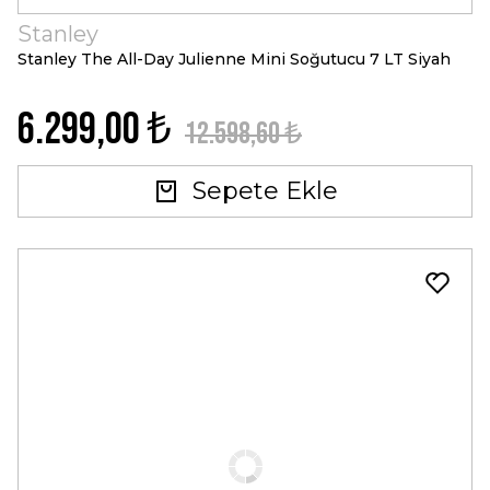
Stanley
Stanley The All-Day Julienne Mini Soğutucu 7 LT Siyah
6.299,00 ₺
12.598,60 ₺
Sepete Ekle