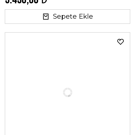
Sepete Ekle