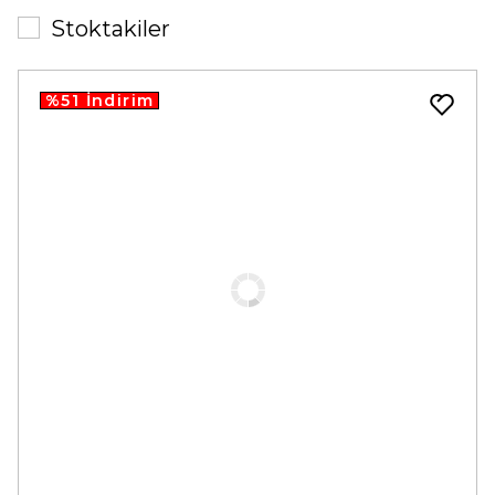
Stoktakiler
%51 İndirim