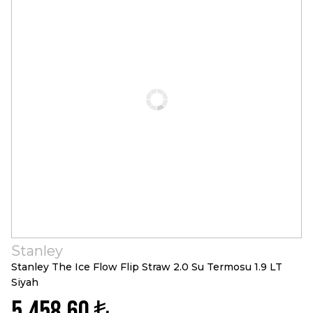
Stanley
Stanley The Ice Flow Flip Straw 2.0 Su Termosu 1.9 LT
Siyah
5.458,60 ₺