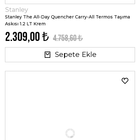
Stanley
Stanley The All-Day Quencher Carry-All Termos Taşıma
Askısı 1.2 LT Krem
2.309,00 ₺
4.758,60 ₺
Sepete Ekle