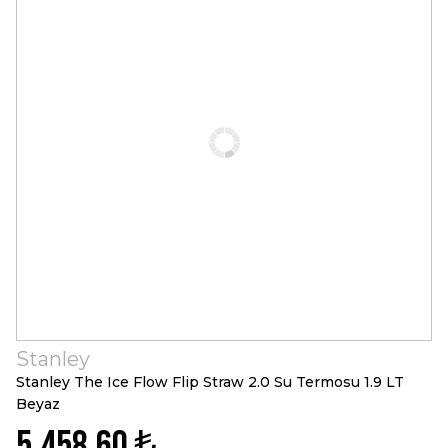
Stanley
Stanley The Ice Flow Flip Straw 2.0 Su Termosu 1.9 LT
Beyaz
5.458,60 ₺