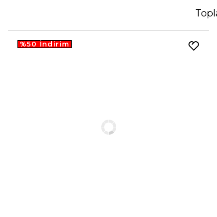
Topl
%50 İndirim