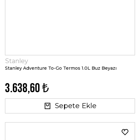
Stanley
Stanley Adventure To-Go Termos 1.0L Buz Beyazı
3.638,60 ₺
Sepete Ekle