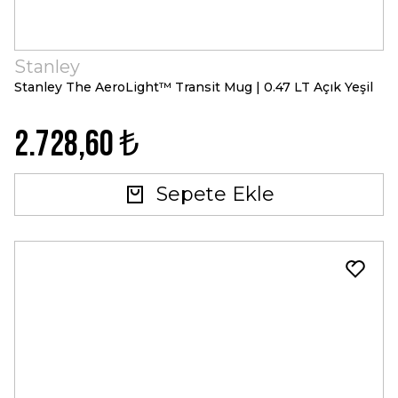
Stanley
Stanley The AeroLight™ Transit Mug | 0.47 LT Açık Yeşil
2.728,60 ₺
Sepete Ekle