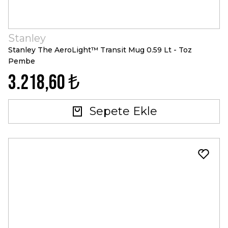
Stanley
Stanley The AeroLight™ Transit Mug 0.59 Lt - Toz
Pembe
3.218,60 ₺
Sepete Ekle