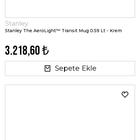
Stanley
Stanley The AeroLight™ Transit Mug 0.59 Lt - Krem
3.218,60 ₺
Sepete Ekle