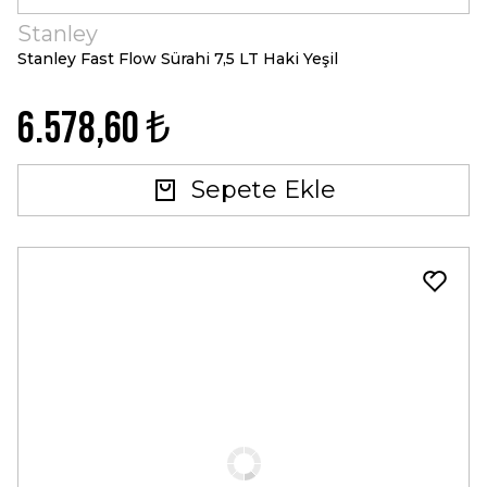
Stanley
Stanley Fast Flow Sürahi 7,5 LT Haki Yeşil
6.578,60 ₺
Sepete Ekle