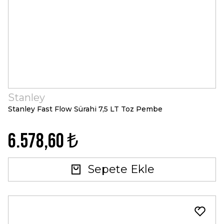
Stanley
Stanley Fast Flow Sürahi 7,5 LT Toz Pembe
6.578,60 ₺
Sepete Ekle