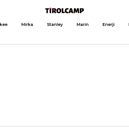
kee
Mirka
Stanley
Marin
Enerji