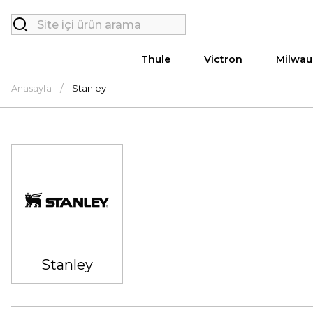
Thule
Victron
Milwau
Anasayfa
Stanley
Stanley