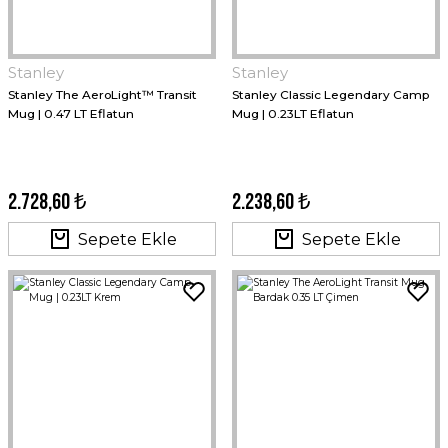
Stanley
Stanley
Stanley The AeroLight™ Transit
Stanley Classic Legendary Camp
Mug | 0.47 LT Eflatun
Mug | 0.23LT Eflatun
2.728,60 ₺
2.238,60 ₺
Sepete Ekle
Sepete Ekle