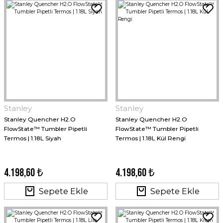
Stanley
Stanley
Stanley Quencher H2.O
Stanley Quencher H2.O
FlowState™ Tumbler Pipetli
FlowState™ Tumbler Pipetli
Termos | 1.18L Siyah
Termos | 1.18L Kül Rengi
4.198,60 ₺
4.198,60 ₺
Sepete Ekle
Sepete Ekle