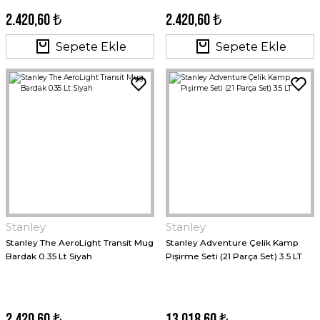
2.420,60 ₺
2.420,60 ₺
Sepete Ekle
Sepete Ekle
Stanley
Stanley
Stanley The AeroLight Transit Mug
Stanley Adventure Çelik Kamp
Bardak 0.35 Lt Siyah
Pişirme Seti (21 Parça Set) 3.5 LT
2.420,60 ₺
13.018,60 ₺