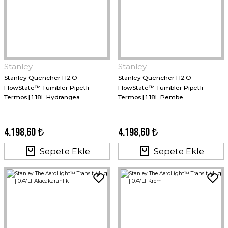
Stanley
Stanley
Stanley Quencher H2.O
Stanley Quencher H2.O
FlowState™ Tumbler Pipetli
FlowState™ Tumbler Pipetli
Termos | 1.18L Hydrangea
Termos | 1.18L Pembe
4.198,60 ₺
4.198,60 ₺
Sepete Ekle
Sepete Ekle