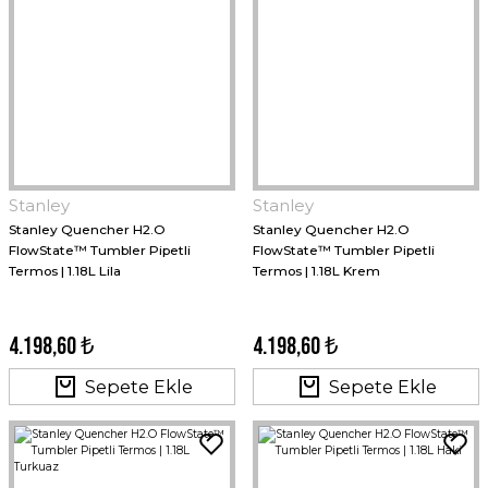
Stanley
Stanley
Stanley Quencher H2.O
Stanley Quencher H2.O
FlowState™ Tumbler Pipetli
FlowState™ Tumbler Pipetli
Termos | 1.18L Lila
Termos | 1.18L Krem
4.198,60 ₺
4.198,60 ₺
Sepete Ekle
Sepete Ekle