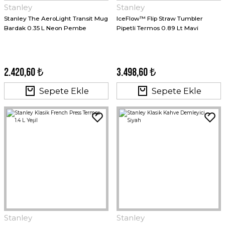
Stanley
Stanley
Stanley The AeroLight Transit Mug
IceFlow™ Flip Straw Tumbler
Bardak 0.35 L Neon Pembe
Pipetli Termos 0.89 Lt Mavi
2.420,60 ₺
3.498,60 ₺
Sepete Ekle
Sepete Ekle
Stanley
Stanley