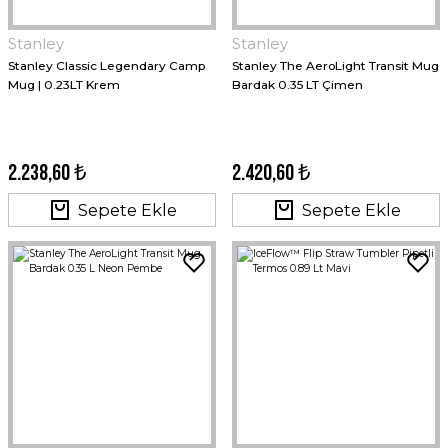
Stanley
Stanley
Stanley Classic Legendary Camp
Stanley The AeroLight Transit Mug
Mug | 0.23LT Krem
Bardak 0.35 LT Çimen
2.238,60 ₺
2.420,60 ₺
Sepete Ekle
Sepete Ekle