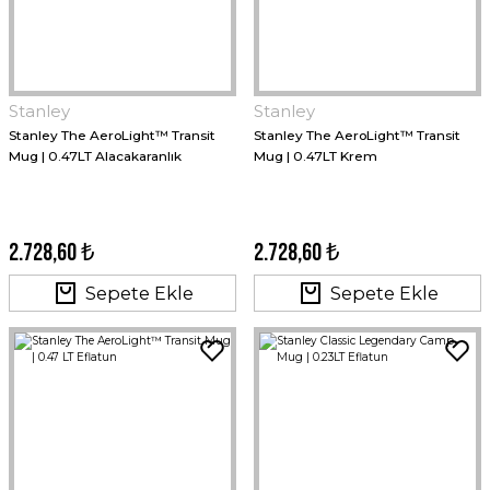
Stanley
Stanley
Stanley The AeroLight™ Transit
Stanley The AeroLight™ Transit
Mug | 0.47LT Alacakaranlık
Mug | 0.47LT Krem
2.728,60 ₺
2.728,60 ₺
Sepete Ekle
Sepete Ekle