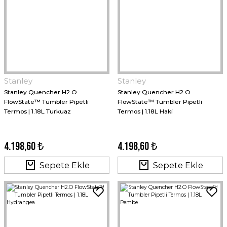
Stanley
Stanley
Stanley Quencher H2.O
Stanley Quencher H2.O
FlowState™ Tumbler Pipetli
FlowState™ Tumbler Pipetli
Termos | 1.18L Turkuaz
Termos | 1.18L Haki
4.198,60 ₺
4.198,60 ₺
Sepete Ekle
Sepete Ekle