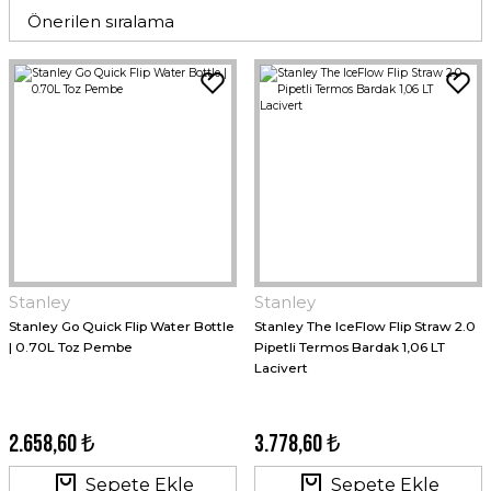
Stanley
Stanley
Stanley Go Quick Flip Water Bottle
Stanley The IceFlow Flip Straw 2.0
| 0.70L Toz Pembe
Pipetli Termos Bardak 1,06 LT
Lacivert
2.658,60 ₺
3.778,60 ₺
Sepete Ekle
Sepete Ekle