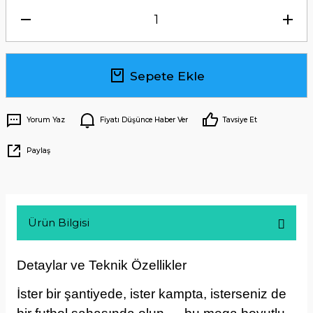
Sepete Ekle
Yorum Yaz
Fiyatı Düşünce Haber Ver
Tavsiye Et
Paylaş
Ürün Bilgisi
Detaylar ve Teknik Özellikler
İster bir şantiyede, ister kampta, isterseniz de