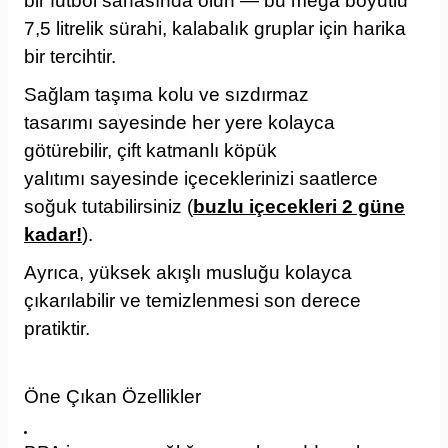
bir futbol sahasında olun — bu mega boyutlu
7,5 litrelik sürahi, kalabalık gruplar için harika
bir tercihtir.
Sağlam taşıma kolu ve sızdırmaz
tasarımı sayesinde her yere kolayca
götürebilir, çift katmanlı köpük
yalıtımı sayesinde içeceklerinizi saatlerce
soğuk tutabilirsiniz (
buzlu içecekleri 2 güne
kadar!
).
Ayrıca, yüksek akışlı musluğu kolayca
çıkarılabilir ve temizlenmesi son derece
pratiktir.
Öne Çıkan Özellikler