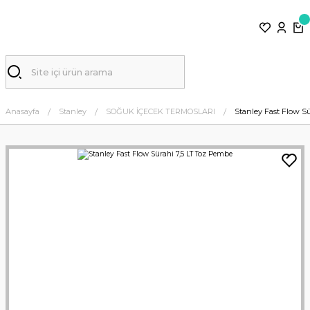
Anasayfa
Stanley
SOĞUK İÇECEK TERMOSLARI
Stanley Fast Flow S