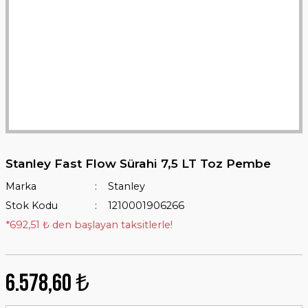
Stanley Fast Flow Sürahi 7,5 LT Toz Pembe
Marka
Stanley
Stok Kodu
1210001906266
*692,51 ₺ den başlayan taksitlerle!
6.578,60 ₺