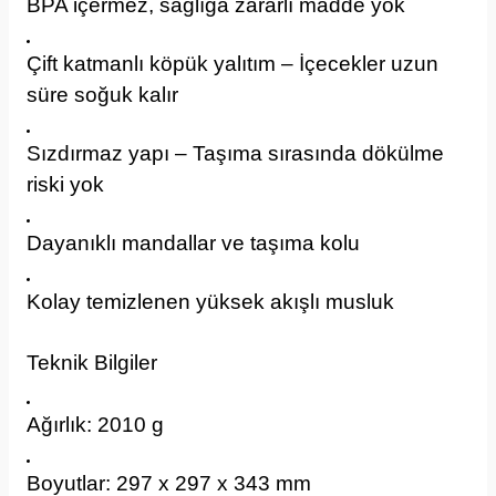
BPA içermez, sağlığa zararlı madde yok
Çift katmanlı köpük yalıtım – İçecekler uzun
süre soğuk kalır
Sızdırmaz yapı – Taşıma sırasında dökülme
riski yok
Dayanıklı mandallar ve taşıma kolu
Kolay temizlenen yüksek akışlı musluk
Teknik Bilgiler
Ağırlık: 2010 g
Boyutlar: 297 x 297 x 343 mm