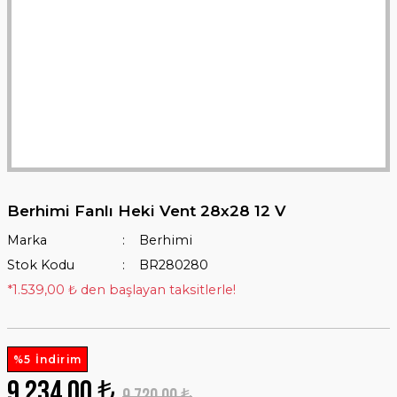
Berhimi Fanlı Heki Vent 28x28 12 V
Marka
Berhimi
Stok Kodu
BR280280
*1.539,00 ₺ den başlayan taksitlerle!
%5 İndirim
9.234,00 ₺
9.720,00 ₺