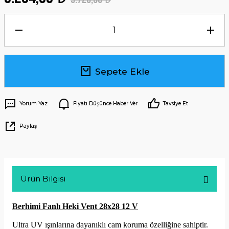
Sepete Ekle
Yorum Yaz
Fiyatı Düşünce Haber Ver
Tavsiye Et
Paylaş
Ürün Bilgisi
Berhimi Fanlı Heki Vent 28x28 12 V
Ultra UV ışınlarına dayanıklı cam koruma özelliğine sahiptir.