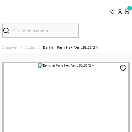
Anasayfa
Outlet
Berhimi Fanlı Heki Vent 28x28 12 V