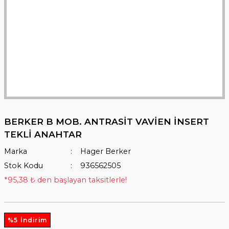
BERKER B MOB. ANTRASİT VAVİEN İNSERT
TEKLİ ANAHTAR
Marka
Hager Berker
Stok Kodu
936562505
*95,38 ₺ den başlayan taksitlerle!
%5 İndirim