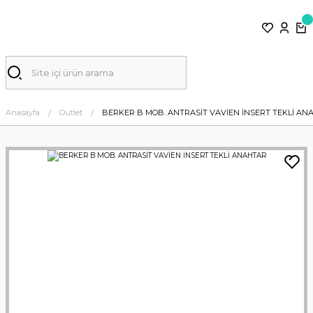
Anasayfa
Outlet
BERKER B MOB. ANTRASİT VAVİEN İNSERT TEKLİ AN