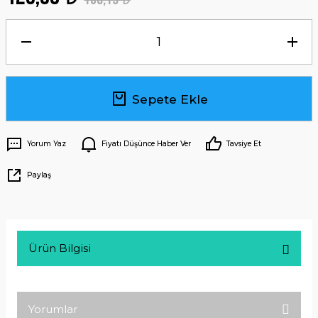
Sepete Ekle
Yorum Yaz
Fiyatı Düşünce Haber Ver
Tavsiye Et
Paylaş
Ürün Bilgisi
Yorumlar