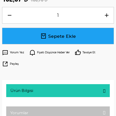
Sepete Ekle
Yorum Yaz
Fiyatı Düşünce Haber Ver
Tavsiye Et
Paylaş
Ürün Bilgisi
Yorumlar