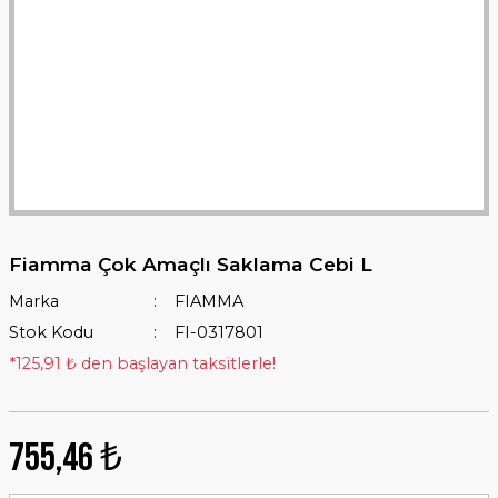
Fiamma Çok Amaçlı Saklama Cebi L
Marka
FIAMMA
Stok Kodu
FI-0317801
*125,91 ₺ den başlayan taksitlerle!
755,46 ₺