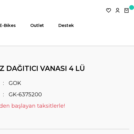
E-Bikes
Outlet
Destek
 DAĞITICI VANASI 4 LÜ
GOK
GK-6375200
 den başlayan taksitlerle!