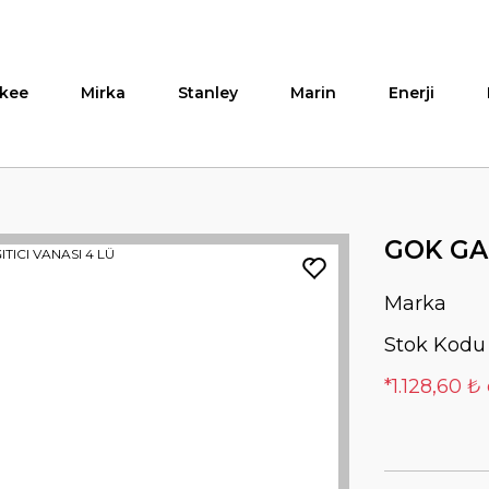
kee
Mirka
Stanley
Marin
Enerji
GOK GAZ
Marka
Stok Kodu
*1.128,60 ₺