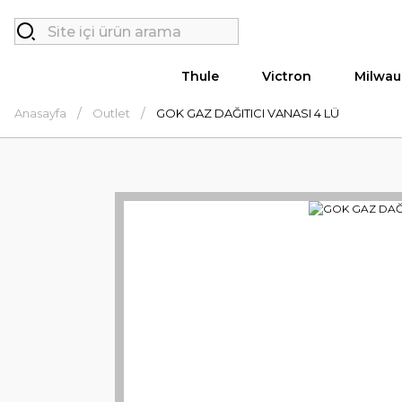
Thule
Victron
Milwau
Anasayfa
Outlet
GOK GAZ DAĞITICI VANASI 4 LÜ