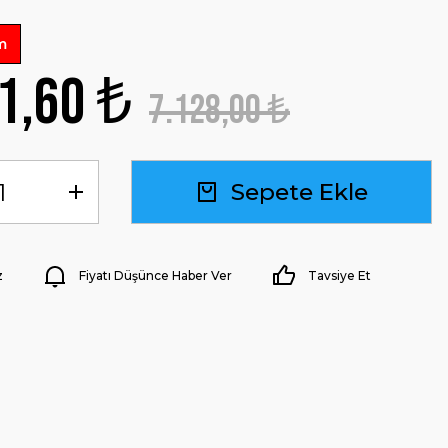
m
1,60 ₺
7.128,00 ₺
Sepete Ekle
z
Fiyatı Düşünce Haber Ver
Tavsiye Et