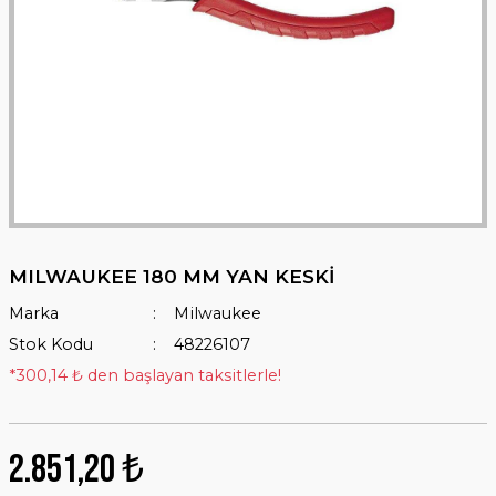
MILWAUKEE 180 MM YAN KESKİ
Marka
Milwaukee
Stok Kodu
48226107
*300,14 ₺ den başlayan taksitlerle!
2.851,20 ₺