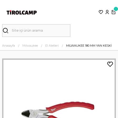
Anasayfa
Milwaukee
El Aletleri
MILWAUKEE 180 MM YAN KESKİ