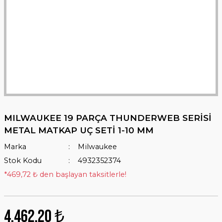
MILWAUKEE 19 PARÇA THUNDERWEB SERİSİ
METAL MATKAP UÇ SETİ 1-10 MM
Marka
Milwaukee
Stok Kodu
4932352374
*469,72 ₺ den başlayan taksitlerle!
4.462,20 ₺