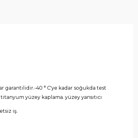
dar garantilidir.-40 ° C'ye kadar soğukda test
i titanyum yüzey kaplama. yüzey yansıtıcı
siz iş.