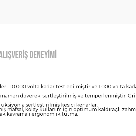
Alışveriş Deneyimi
leri. 10.000 volta kadar test edilmiştir ve 1.000 volta ka
 tamamen döverek, sertleştirilmiş ve temperlenmiştir. Gr
ksiyonla sertleştirilmiş kesici kenarlar.
ş mafsal, kolay kullanım için optimum kaldıraçlı zahmet
şak kavramalı ergonomiik tutma.