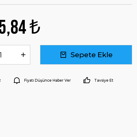
5,84 ₺
Sepete Ekle
z
Fiyatı Düşünce Haber Ver
Tavsiye Et