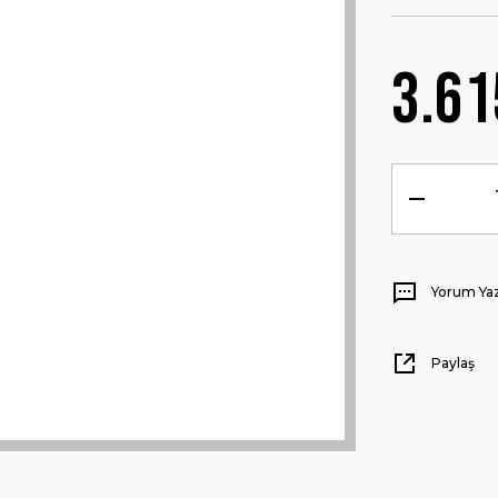
3.61
Yorum Ya
Paylaş