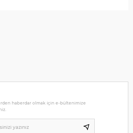
erden haberdar olmak için e-bültenimize
niz.