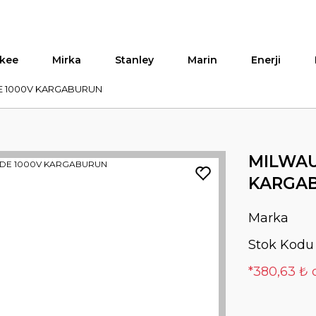
kee
Mirka
Stanley
Marin
Enerji
E 1000V KARGABURUN
MILWAU
KARGA
Marka
Stok Kodu
*380,63 ₺ 