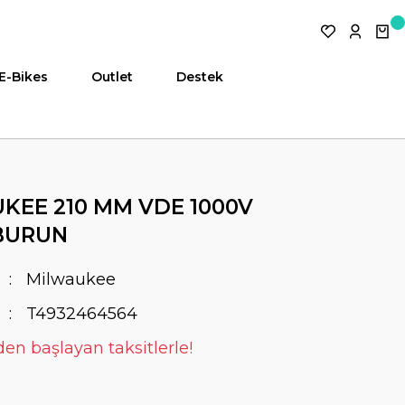
E-Bikes
Outlet
Destek
KEE 210 MM VDE 1000V
BURUN
Milwaukee
T4932464564
den başlayan taksitlerle!