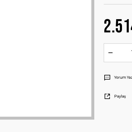
2.51
Yorum Ya
Paylaş