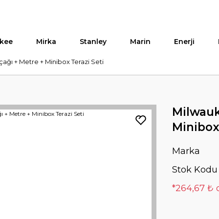
kee
Mirka
Stanley
Marin
Enerji
ağı + Metre + Minibox Terazi Seti
Milwauk
Minibox 
Marka
Stok Kodu
*264,67 ₺ 