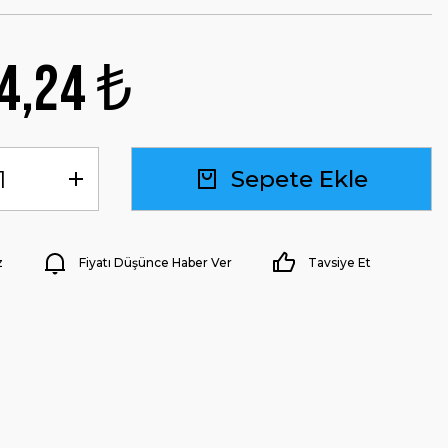
4,24 ₺
Sepete Ekle
z
Fiyatı Düşünce Haber Ver
Tavsiye Et