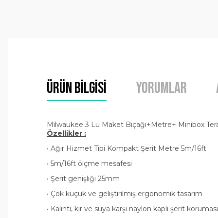
Ürün Bilgisi
Yorumlar
Milwaukee 3 Lü Maket Bıçağı+Metre+ Minibox Tera
Özellikler :
• Ağır Hizmet Tipi Kompakt Şerit Metre 5m/16ft
• 5m/16ft ölçme mesafesi
• Şerit genişliği 25mm
• Çok küçük ve geliştirilmiş ergonomik tasarım
• Kalıntı, kir ve suya karşı naylon kaplı şerit koruması