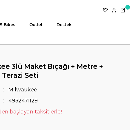
E-Bikes
Outlet
Destek
ee 3lü Maket Bıçağı + Metre +
Terazi Seti
Milwaukee
4932471129
den başlayan taksitlerle!