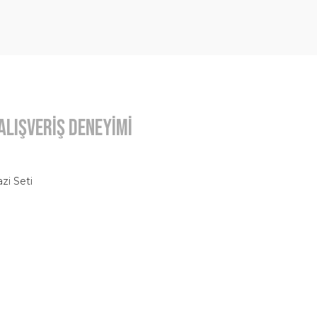
Alışveriş Deneyimi
zi Seti