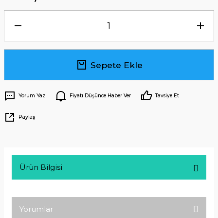
Sepete Ekle
Yorum Yaz
Fiyatı Düşünce Haber Ver
Tavsiye Et
Paylaş
Ürün Bilgisi
Yorumlar