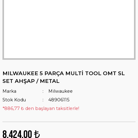
MILWAUKEE 5 PARÇA MULTİ TOOL OMT SL
SET AHŞAP / METAL
Marka
Milwaukee
Stok Kodu
48906115
*886,77 ₺ den başlayan taksitlerle!
8.424,00 ₺