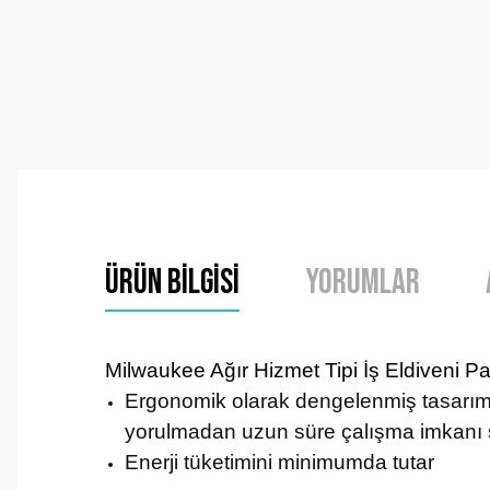
Ürün Bilgisi
Yorumlar
Milwaukee Ağır Hizmet Tipi İş Eldiveni P
Ergonomik olarak dengelenmiş tasarım
yorulmadan uzun süre çalışma imkanı 
Enerji tüketimini minimumda tutar