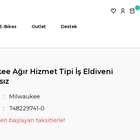
E-Bikes
Outlet
Destek
ee Ağır Hizmet Tipi İş Eldiveni
sız
Milwaukee
T48229741-0
en başlayan taksitlerle!