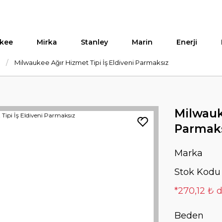
kee
Mirka
Stanley
Marin
Enerji
Milwaukee Ağır Hizmet Tipi İş Eldiveni Parmaksız
Milwauk
Parmak
Marka
Stok Kodu
*270,12 ₺ d
Beden