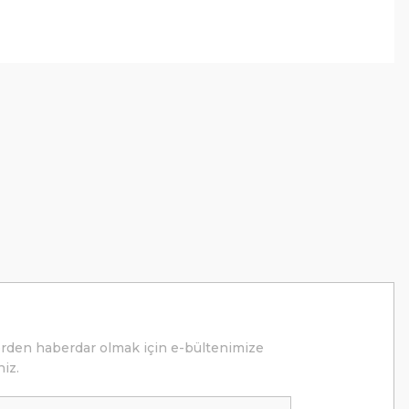
erden haberdar olmak için e-bültenimize
niz.