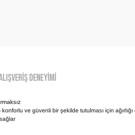
Alışveriş Deneyimi
armaksız
 konforlu ve güvenli
bir şekilde tutulması için ağırlığ
sağlar