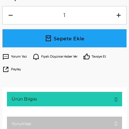
Sepete Ekle
Yorum Yaz
Fiyatı Düşünce Haber Ver
Tavsiye Et
Paylaş
Ürün Bilgisi
Yorumlar