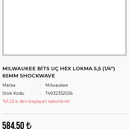
MILWAUKEE BİTS UÇ HEX LOKMA 5,5 (1/4'')
65MM SHOCKWAVE
Marka
Milwaukee
Stok Kodu
T4932352536
*61,53 ₺ den başlayan taksitlerle!
584,50 ₺