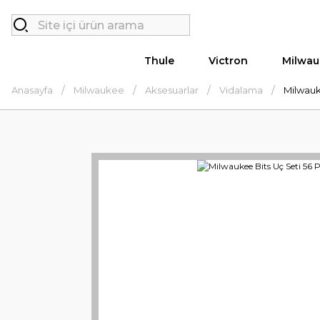
Thule
Victron
Milwau
Anasayfa
Milwaukee
Aksesuarlar
Vidalama
Milwauk