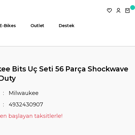
E-Bikes
Outlet
Destek
ee Bits Uç Seti 56 Parça Shockwave
Duty
Milwaukee
4932430907
en başlayan taksitlerle!