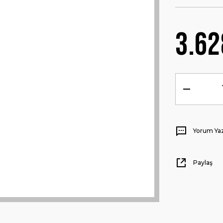
3.62
Yorum Ya
Paylaş