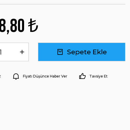
8,80 ₺
Sepete Ekle
z
Fiyatı Düşünce Haber Ver
Tavsiye Et