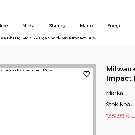
kee
Mirka
Stanley
Marin
Enerji
ee Bits Uç Seti 56 Parça Shockwave Impact Duty
Milwauk
Impact 
Marka
Stok Kodu
*381,99 ₺ d