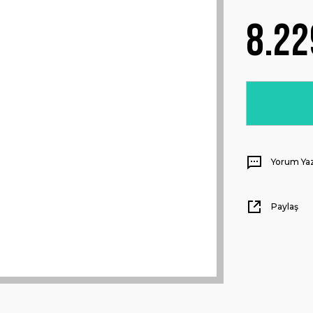
8.22
Yorum Ya
Paylaş