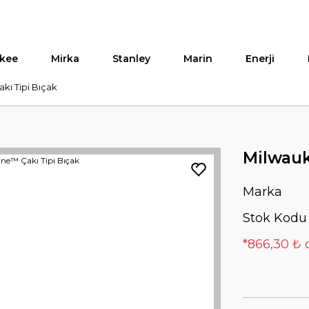
kee
Mirka
Stanley
Marin
Enerji
kı Tipi Bıçak
Milwauk
Marka
Stok Kodu
*866,30 ₺ 