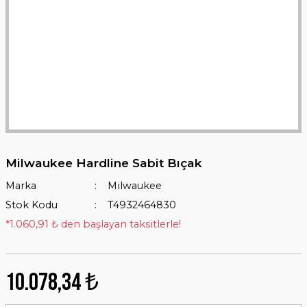
Milwaukee Hardline Sabit Bıçak
Marka
Milwaukee
Stok Kodu
T4932464830
*1.060,91 ₺ den başlayan taksitlerle!
10.078,34 ₺