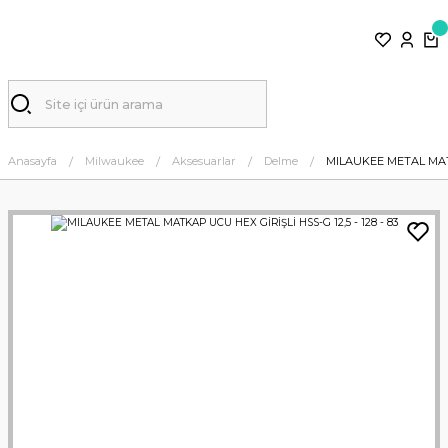
Anasayfa
Milwaukee
Aksesuarlar
Delme
MILAUKEE METAL MATKA