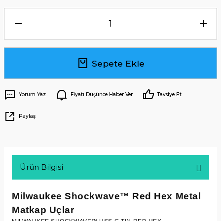
Sepete Ekle
Yorum Yaz
Fiyatı Düşünce Haber Ver
Tavsiye Et
Paylaş
Ürün Bilgisi
Milwaukee Shockwave™
Red Hex
Metal
Matkap Uçlar