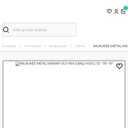
Anasayfa
Milwaukee
Aksesuarlar
Delme
MILAUKEE METAL MATKA