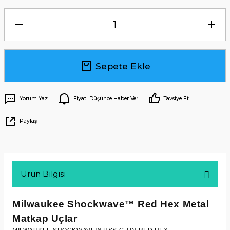
Sepete Ekle
Yorum Yaz
Fiyatı Düşünce Haber Ver
Tavsiye Et
Paylaş
Ürün Bilgisi
Milwaukee Shockwave™
Red Hex
Metal
Matkap Uçlar