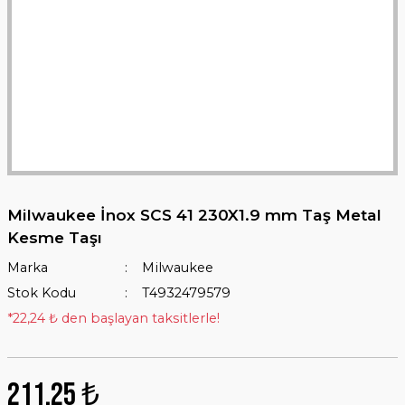
Milwaukee İnox SCS 41 230X1.9 mm Taş Metal
Kesme Taşı
Marka
Milwaukee
Stok Kodu
T4932479579
*22,24 ₺ den başlayan taksitlerle!
211,25 ₺