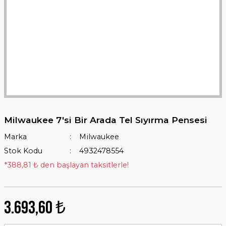
Milwaukee 7'si Bir Arada Tel Sıyırma Pensesi
Marka
Milwaukee
Stok Kodu
4932478554
*388,81 ₺ den başlayan taksitlerle!
3.693,60 ₺