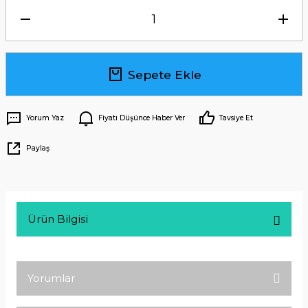
Sepete Ekle
Yorum Yaz
Fiyatı Düşünce Haber Ver
Tavsiye Et
Paylaş
Ürün Bilgisi
Yorumlar