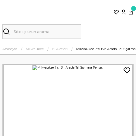
Anasayfa
Milwaukee
El Aletleri
Milwaukee 7'si Bir Arada Tel Sıyırma