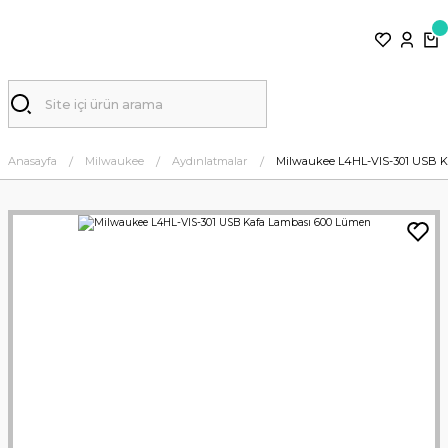
Anasayfa
Milwaukee
Aydınlatmalar
Milwaukee L4HL-VIS-301 USB K