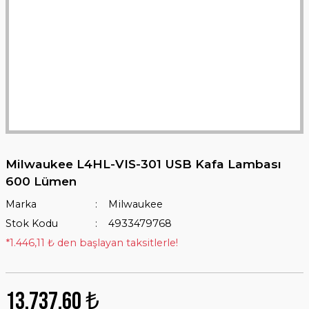
Milwaukee L4HL-VIS-301 USB Kafa Lambası
600 Lümen
Marka
Milwaukee
Stok Kodu
4933479768
*1.446,11 ₺ den başlayan taksitlerle!
13.737,60 ₺