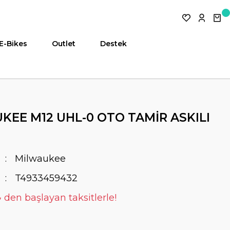
E-Bikes
Outlet
Destek
KEE M12 UHL-0 OTO TAMİR ASKILI
Milwaukee
T4933459432
₺ den başlayan taksitlerle!