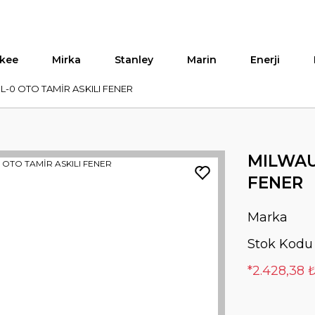
kee
Mirka
Stanley
Marin
Enerji
L-0 OTO TAMİR ASKILI FENER
MILWAU
FENER
Marka
Stok Kodu
*2.428,38 