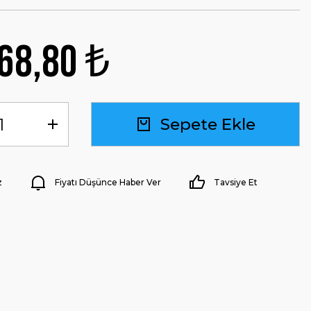
68,80 ₺
Sepete Ekle
z
Fiyatı Düşünce Haber Ver
Tavsiye Et