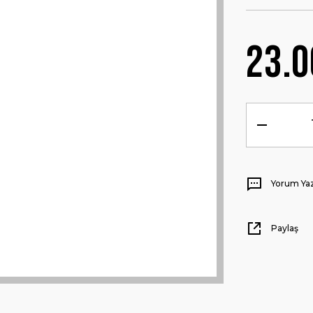
23.0
Yorum Ya
Paylaş