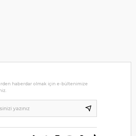
erden haberdar olmak için e-bültenimize
niz.