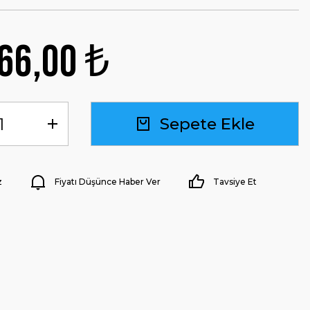
66,00 ₺
Sepete Ekle
z
Fiyatı Düşünce Haber Ver
Tavsiye Et