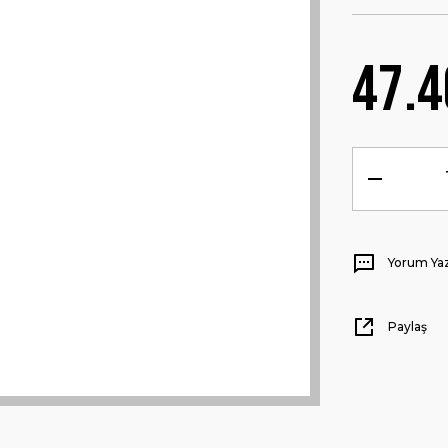
47.4
Yorum Ya
Paylaş