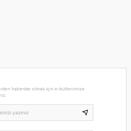
erden haberdar olmak için e-bültenimize
niz.