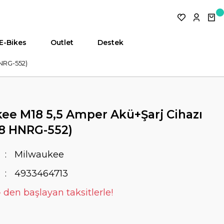
E-Bikes
Outlet
Destek
HNRG-552)
ee M18 5,5 Amper Akü+Şarj Cihazı
18 HNRG-552)
Milwaukee
4933464713
 den başlayan taksitlerle!