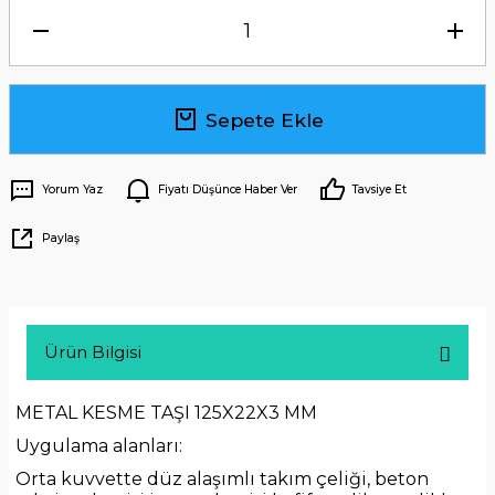
Sepete Ekle
Yorum Yaz
Fiyatı Düşünce Haber Ver
Tavsiye Et
Paylaş
Ürün Bilgisi
METAL KESME TAŞI 125X22X3 MM
Uygulama alanları:
Orta kuvvette düz alaşımlı takım çeliği, beton