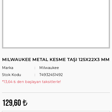
MILWAUKEE METAL KESME TAŞI 125X22X3 MM
Marka
Milwaukee
Stok Kodu
T4932451492
*13,64 ₺ den başlayan taksitlerle!
129,60 ₺