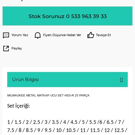
Stok Sorunuz 0 533 963 39 33
Yorum Yaz
Fiyatı Düşünce Haber Ver
Tavsiye Et
Paylaş
Ürün Bilgisi
MILWAUKEE METAL MATKAP UCU SET HSS-R 25 PARÇA
Set İçeriği:
1 / 1.5 / 2 / 2.5 / 3 / 3.5 / 4 / 4.5 / 5 / 5.5 /6 / 6.5 / 7 /
7.5 / 8 / 8.5 / 9 / 9.5 / 10 / 10.5 / 11 / 11.5 / 12 / 12.5 /