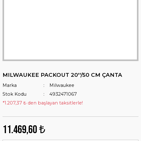
MILWAUKEE PACKOUT 20''/50 CM ÇANTA
Marka
Milwaukee
Stok Kodu
4932471067
*1.207,37 ₺ den başlayan taksitlerle!
11.469,60 ₺