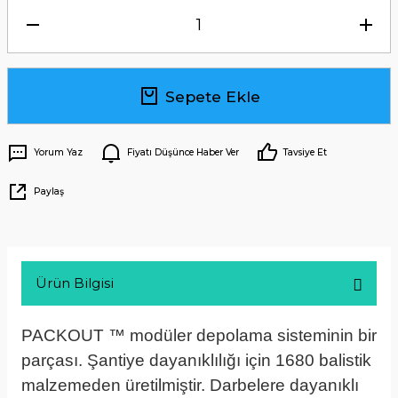
Sepete Ekle
Yorum Yaz
Fiyatı Düşünce Haber Ver
Tavsiye Et
Paylaş
Ürün Bilgisi
PACKOUT ™ modüler depolama sisteminin bir
parçası. Şantiye dayanıklılığı için 1680 balistik
malzemeden üretilmiştir. Darbelere dayanıklı