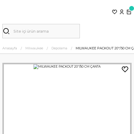
Anasayfa
Milwaukee
Depolama
MILWAUKEE PACKOUT 20''/50 CM 