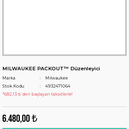
MILWAUKEE PACKOUT™ Düzenleyici
Marka
Milwaukee
Stok Kodu
4932471064
*682,13 ₺ den başlayan taksitlerle!
6.480,00 ₺