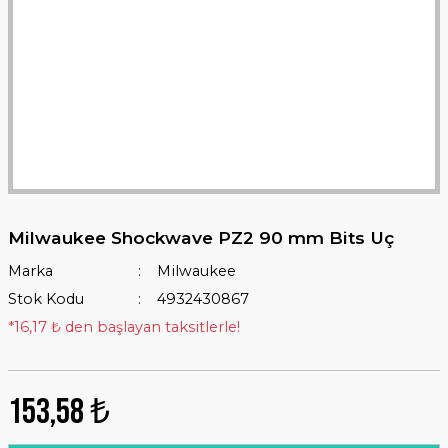
Milwaukee Shockwave PZ2 90 mm Bits Uç
Marka
Milwaukee
Stok Kodu
4932430867
*16,17 ₺ den başlayan taksitlerle!
153,58 ₺