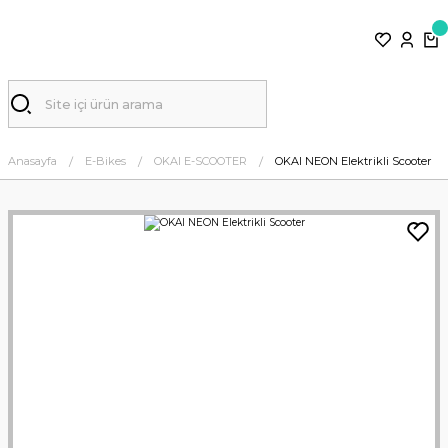
Anasayfa
E-Bikes
OKAI E-SCOOTER
OKAI NEON Elektrikli Scooter