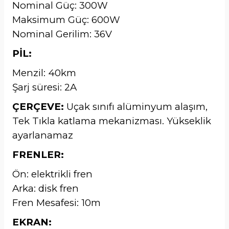
Nominal Güç: 300W
Maksimum Güç: 600W
Nominal Gerilim: 36V
PİL:
Menzil: 40km
Şarj süresi: 2A
ÇERÇEVE:
Uçak sınıfı alüminyum alaşım,
Tek Tıkla katlama mekanizması. Yükseklik
ayarlanamaz
FRENLER:
Ön: elektrikli fren
Arka: disk fren
Fren Mesafesi: 10m
EKRAN: