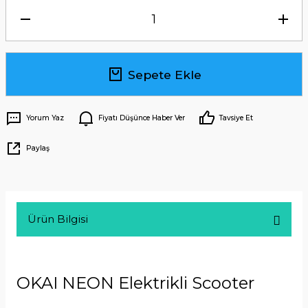
Sepete Ekle
Yorum Yaz
Fiyatı Düşünce Haber Ver
Tavsiye Et
Paylaş
Ürün Bilgisi
OKAI NEON Elektrikli Scooter