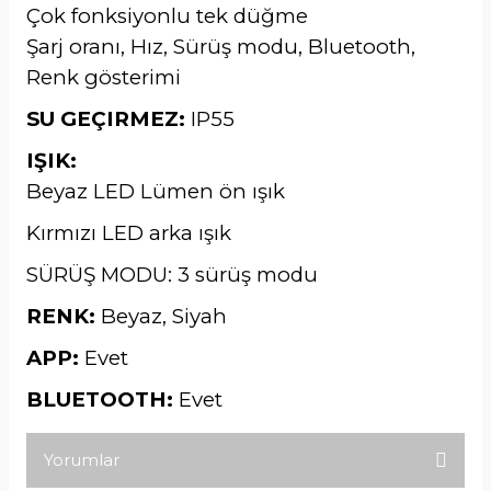
Çok fonksiyonlu tek düğme
Şarj oranı, Hız, Sürüş modu, Bluetooth,
Renk gösterimi
SU GEÇIRMEZ:
IP55
IŞIK:
Beyaz LED Lümen ön ışık
Kırmızı LED arka ışık
SÜRÜŞ MODU:
3 sürüş modu
RENK:
Beyaz, Siyah
APP:
Evet
BLUETOOTH:
Evet
Yorumlar