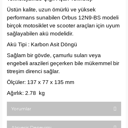
Üstün kalite, uzun ömürlü ve yüksek
performans sunabilen Orbus 12N9-BS modeli
birçok motosiklet ve scooter araçları için uyum
sağlayabilen akü modelidir.
Akü Tipi : Karbon Asit Döngü
Sağlam bir gövde, çamurlu suları veya
engebeli arazileri geçerken bile mükemmel bir
titreşim direnci sağlar.
Ölçüler: 137 x 77 x 135 mm
Ağırlık: 2.78 kg
Yorumlar
Alışveriş Deneyimi