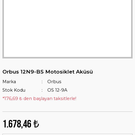
Orbus 12N9-BS Motosiklet Aküsü
Marka
Orbus
Stok Kodu
OS 12-9A
*176,69 ₺ den başlayan taksitlerle!
1.678,46 ₺