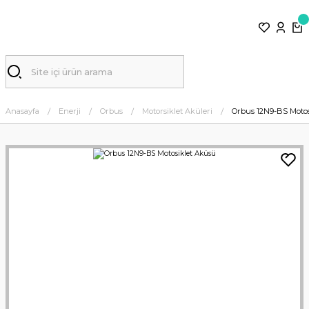
Anasayfa
Enerji
Orbus
Motorsiklet Aküleri
Orbus 12N9-BS Moto