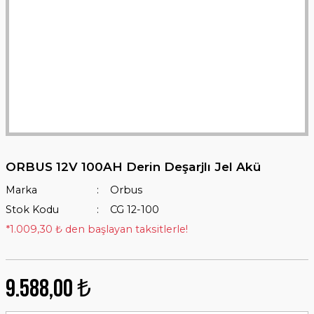
ORBUS 12V 100AH Derin Deşarjlı Jel Akü
Marka
Orbus
Stok Kodu
CG 12-100
*1.009,30 ₺ den başlayan taksitlerle!
9.588,00 ₺