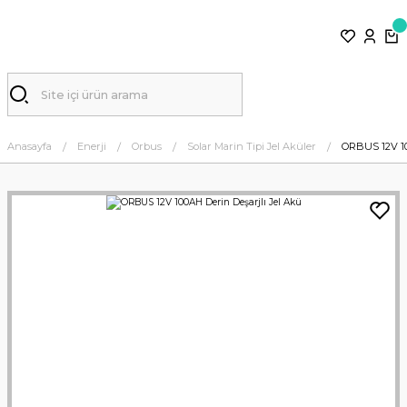
Anasayfa
Enerji
Orbus
Solar Marin Tipi Jel Aküler
ORBUS 12V 10