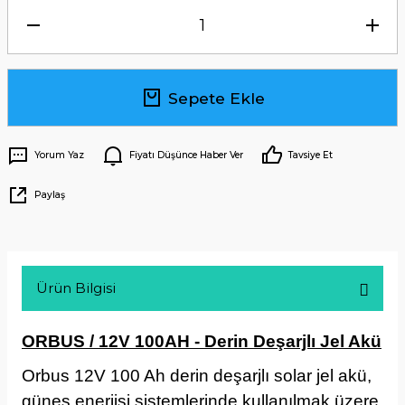
Sepete Ekle
Yorum Yaz
Fiyatı Düşünce Haber Ver
Tavsiye Et
Paylaş
Ürün Bilgisi
ORBUS / 12V 100AH - Derin Deşarjlı Jel Akü
Orbus 12V 100 Ah derin deşarjlı solar jel akü,
güneş enerjisi sistemlerinde kullanılmak üzere