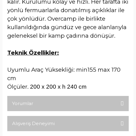
kalır. Kurulumu kolay ve hızlı. Her tarafta iki
yönlü fermuarlarla donatılmış açıklıklar ile
çok yönlüdür. Overcamp ile birlikte
kullanıldığında gündüz ve gece alanlarıyla
geleneksel bir kamp çadırına dönüşür.
Teknik Özellikler:
Uyumlu Araç Yüksekliği: min155 max 170
cm
Ölçüler.
200 x 200 x h 240 cm
Yorumlar
Alışveriş Deneyimi
Bu ürüne ilk yorumu siz yapın!