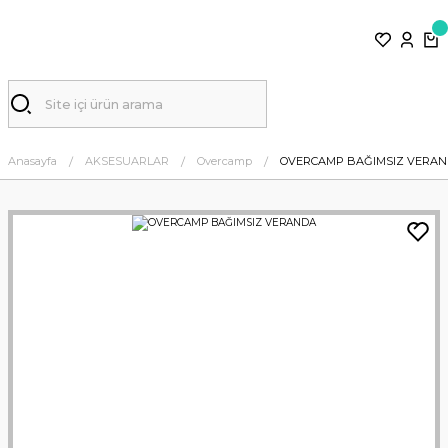
Anasayfa
AKSESUARLAR
Overcamp
OVERCAMP BAĞIMSIZ VERA