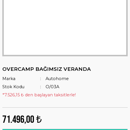
OVERCAMP BAĞIMSIZ VERANDA
Marka
Autohome
Stok Kodu
O/03A
*7.526,15 ₺ den başlayan taksitlerle!
71.496,00 ₺