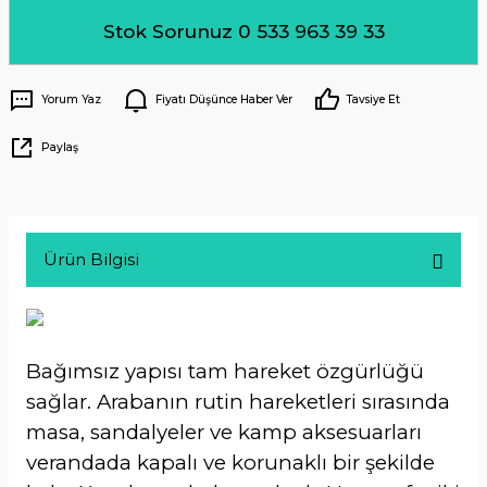
Stok Sorunuz 0 533 963 39 33
Yorum Yaz
Fiyatı Düşünce Haber Ver
Tavsiye Et
Paylaş
Ürün Bilgisi
Bağımsız yapısı tam hareket özgürlüğü
sağlar. Arabanın rutin hareketleri sırasında
masa, sandalyeler ve kamp aksesuarları
verandada kapalı ve korunaklı bir şekilde