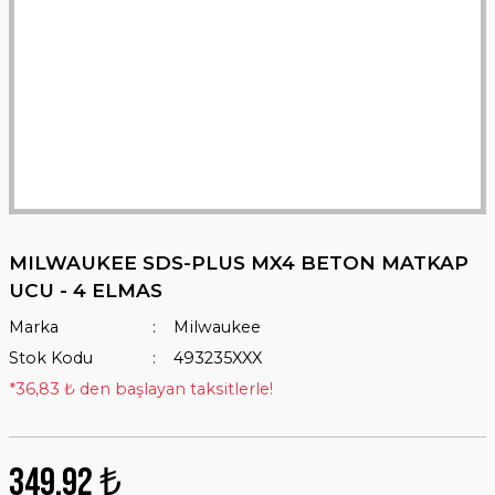
MILWAUKEE SDS-PLUS MX4 BETON MATKAP
UCU - 4 ELMAS
Marka
Milwaukee
Stok Kodu
493235XXX
*36,83 ₺ den başlayan taksitlerle!
349,92 ₺