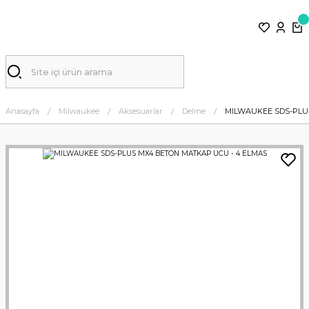
Anasayfa
Milwaukee
Aksesuarlar
Delme
MILWAUKEE SDS-PLU