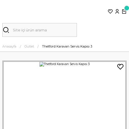
Anasayfa
Outlet
Thetford Karavan Servis Kapısı 3