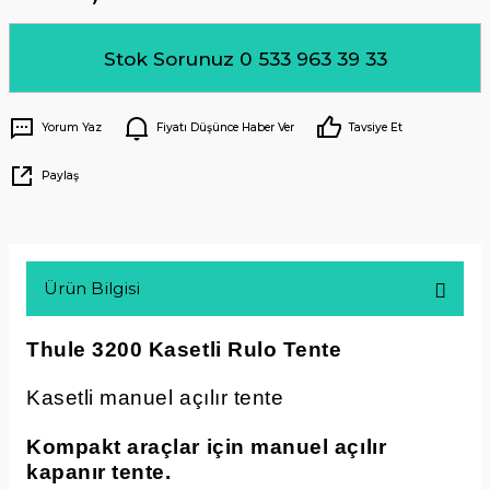
Stok Sorunuz 0 533 963 39 33
Yorum Yaz
Fiyatı Düşünce Haber Ver
Tavsiye Et
Paylaş
Ürün Bilgisi
Thule 3200 Kasetli Rulo Tente
Kasetli manuel açılır tente
Kompakt araçlar için manuel açılır
kapanır tente.