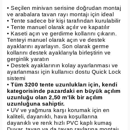
• Seçilen minivan serisine doğrudan montaj
ve arabalara tavan rayı montajı için ideal
• Tente sadece bir kişi tarafından kurulabilir
• Tente manuel olarak açılır ve kapatılır
• Kaseti açın ve gerdirme kollarını çıkarın.
Tenteyi manuel olarak açın ve destek
ayaklarını ayarlayın. Son olarak germe
kollarını destek ayaklarıyla birleştirin ve
gerginlik yaratın
• Destek ayaklarının kolay ayarlanması ve
ayarlanması için kullanıcı dostu Quick Lock
sistemi
•
Tüm 3200 tente uzunlukları için, kendi
kategorisinde pazardaki en büyük açılım
uzunluğu olan 2,50 m'lik bir açılım
uzunluğuna sahiptir.
• UV ve yağmura karşı korumak için en
kaliteli, dayanıklı, hava koşullarına
dayanıklı ve renk hızlı PVC kaplı kumaş
Duvar, tavan ya da tavan raylarına montajı