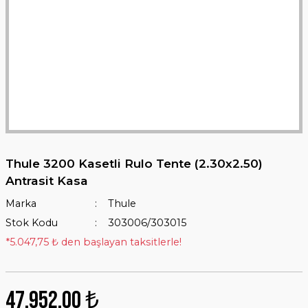
Thule 3200 Kasetli Rulo Tente (2.30x2.50)
Antrasit Kasa
Marka
Thule
Stok Kodu
303006/303015
*5.047,75 ₺ den başlayan taksitlerle!
47.952,00 ₺