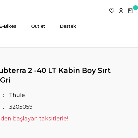
E-Bikes
Outlet
Destek
bterra 2 -40 LT Kabin Boy Sırt
Gri
Thule
3205059
 den başlayan taksitlerle!