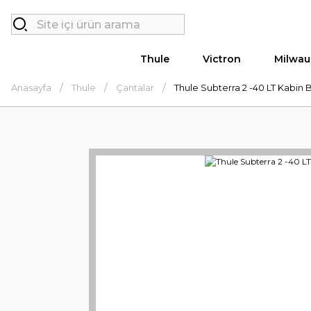
Thule
Victron
Milwau
Anasayfa
Thule
Çantalar
Thule Subterra 2 -40 LT Kabin B