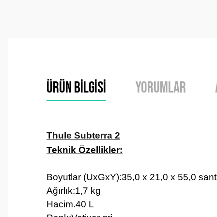
Ürün Bilgisi
Yorumlar
Thule Subterra 2
Teknik Özellikler:
Boyutlar (UxGxY):35,0 x 21,0 x 55,0 sant
Ağırlık:1,7 kg
Hacim.40 L