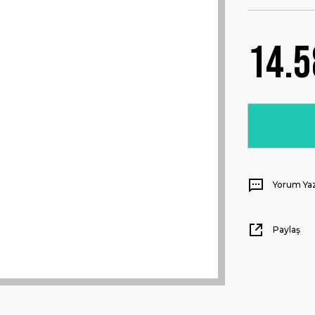
14.5
Yorum Ya
Paylaş