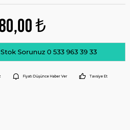
80,00 ₺
Stok Sorunuz 0 533 963 39 33
z
Fiyatı Düşünce Haber Ver
Tavsiye Et