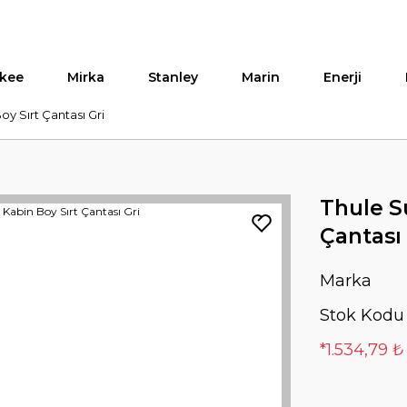
kee
Mirka
Stanley
Marin
Enerji
oy Sırt Çantası Gri
Thule Su
Çantası 
Marka
Stok Kodu
*1.534,79 ₺