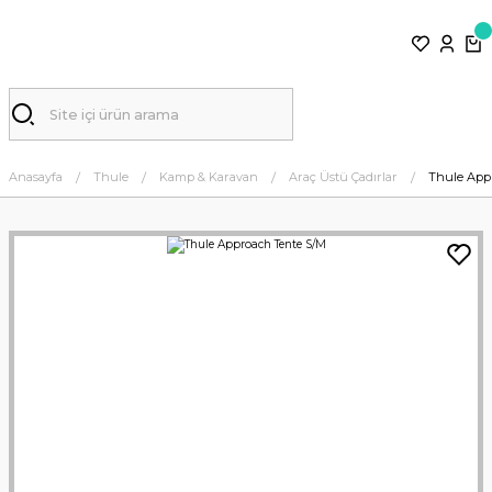
Anasayfa
Thule
Kamp & Karavan
Araç Üstü Çadırlar
Thule App