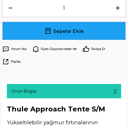
Sepete Ekle
Yorum Yaz
Fiyatı Düşünce Haber Ver
Tavsiye Et
Paylaş
Ürün Bilgisi
Thule Approach Tente S/M
Yükseltilebilir yağmur fırtınalarının