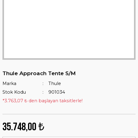
Thule Approach Tente S/M
Marka
Thule
Stok Kodu
901034
*3.763,07 ₺ den başlayan taksitlerle!
35.748,00 ₺