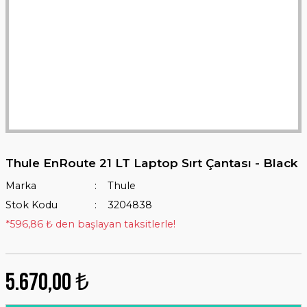
Thule EnRoute 21 LT Laptop Sırt Çantası - Black
Marka
Thule
Stok Kodu
3204838
*596,86 ₺ den başlayan taksitlerle!
5.670,00 ₺