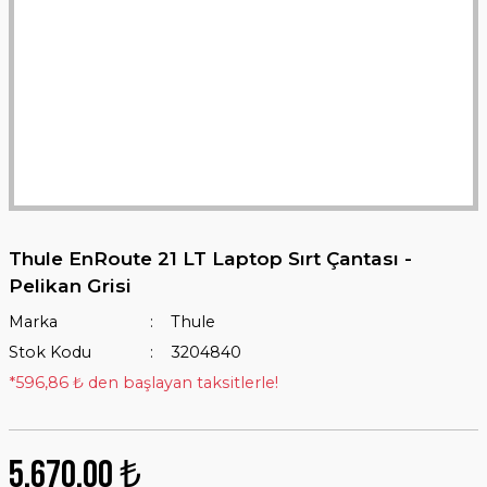
Thule EnRoute 21 LT Laptop Sırt Çantası -
Pelikan Grisi
Marka
Thule
Stok Kodu
3204840
*596,86 ₺ den başlayan taksitlerle!
5.670,00 ₺