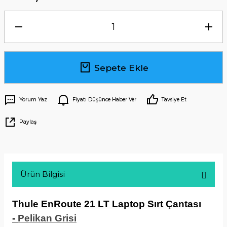
Sepete Ekle
Yorum Yaz
Fiyatı Düşünce Haber Ver
Tavsiye Et
Paylaş
Ürün Bilgisi
Thule EnRoute 21 LT Laptop Sırt Çantası
-
Pelikan Grisi