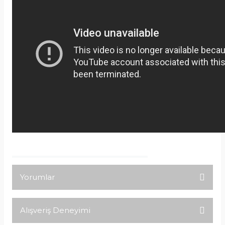
Yorumlar
Alışveriş Deneyimi
Bu ürüne ilk yorumu siz yapın!