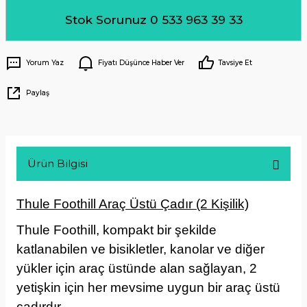
Stok Sorunuz 0 533 963 39 33
Yorum Yaz
Fiyatı Düşünce Haber Ver
Tavsiye Et
Paylaş
Ürün Bilgisi
Thule Foothill Araç Üstü Çadır (2 Kişilik)
Thule Foothill, kompakt bir şekilde
katlanabilen ve bisikletler, kanolar ve diğer
yükler için araç üstünde alan sağlayan, 2
yetişkin için her mevsime uygun bir araç üstü
çadırdır.