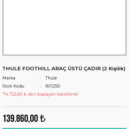
THULE FOOTHILL ARAÇ ÜSTÜ ÇADIR (2 Kişilik)
Marka
Thule
Stok Kodu
901250
*14.722,60 ₺ den başlayan taksitlerle!
139.860,00 ₺