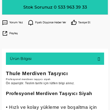
Stok Sorunuz 0 533 963 39 33
Yorum Yaz
Fiyatı Düşünce Haber Ver
Tavsiye Et
Paylaş
Ürün Bilgisi
Thule Merdiven Taşıyıcı
Profesyonel merdiven taşıyıcı siyah
Ön sipariştir. Teslim tarihi için lütfen bilgi alınız.
Profesyonel Merdiven Taşıyıcı Siyah
• Hızlı ve kolay yükleme ve boşaltma için