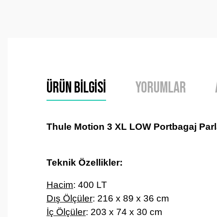
Ürün Bilgisi
Yorumlar
Thule Motion 3 XL LOW Portbagaj Parl
Teknik Özellikler:
Hacim
: 400 LT
Dış Ölçüler
:
216 x 89 x 36 cm
İç Ölçüler
:
203 x 74 x 30 cm