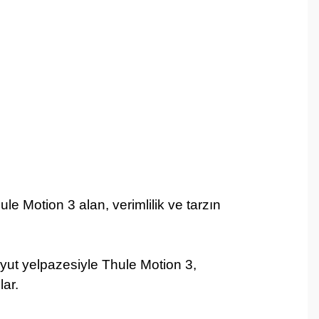
ule Motion 3 alan, verimlilik ve tarzın
oyut yelpazesiyle Thule Motion 3,
ar.