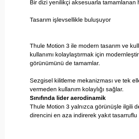
Bir dizi yenilikçi aksesuarla tamamlanan h
Tasarım işlevsellikle buluşuyor
Thule Motion 3 ile modern tasarım ve kull
kullanımı kolaylaştırmak için modernleştir
görünümünü de tamamlar.
Sezgisel kilitleme mekanizması ve tek elle 
vermeden kullanım kolaylığı sağlar.
Sınıfında lider aerodinamik
Thule Motion 3 yalnızca görünüşle ilgili 
direncini en aza indirerek yakıt tasarruflu 