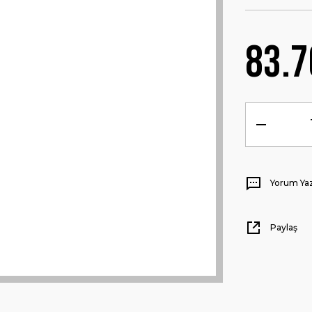
83.7
Yorum Ya
Paylaş