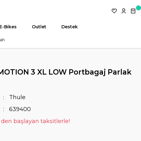
E-Bikes
Outlet
Destek
yah
OTION 3 XL LOW Portbagaj Parlak
Thule
639400
 den başlayan taksitlerle!