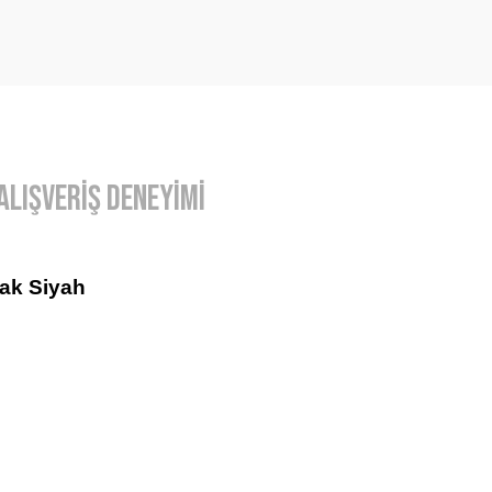
Alışveriş Deneyimi
ak Siyah