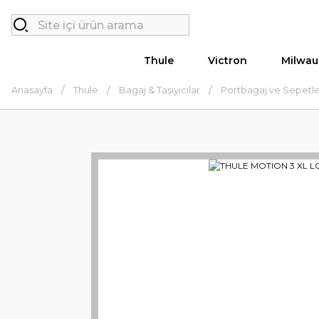
Thule
Victron
Milwau
Anasayfa
Thule
Bagaj & Taşıyıcılar
Portbagaj ve Sepetl