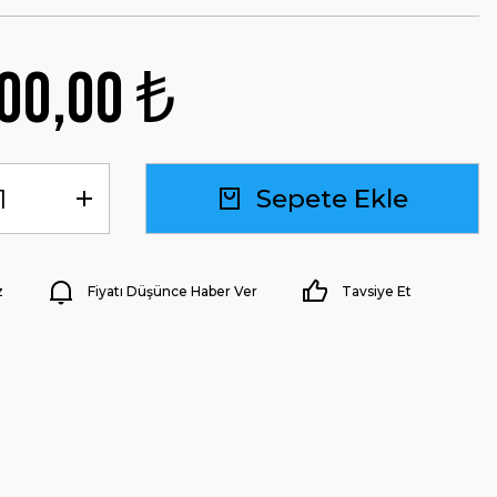
00,00 ₺
Sepete Ekle
z
Fiyatı Düşünce Haber Ver
Tavsiye Et