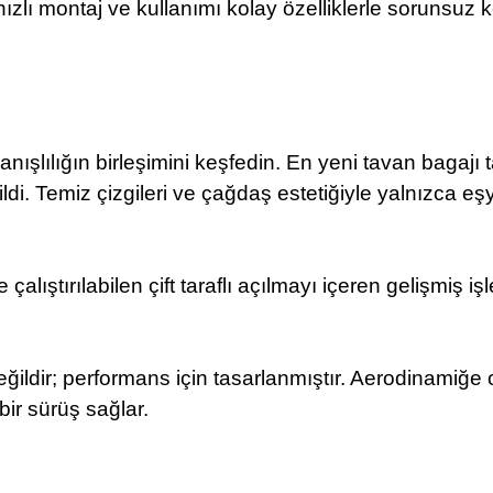
ızlı montaj ve kullanımı kolay özelliklerle sorunsuz 
anışlılığın birleşimini keşfedin. En yeni tavan bagaj
ildi. Temiz çizgileri ve çağdaş estetiğiyle yalnızca e
çalıştırılabilen çift taraflı açılmayı içeren gelişmiş 
değildir; performans için tasarlanmıştır. Aerodinamiğ
bir sürüş sağlar.