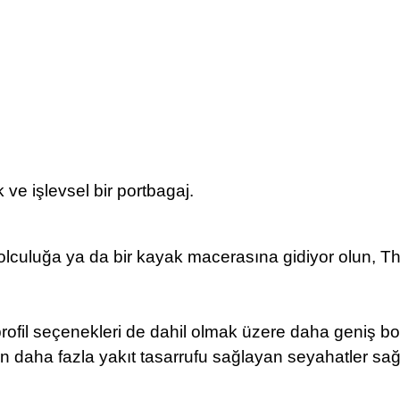
k ve işlevsel bir portbagaj.
ir yolculuğa ya da bir kayak macerasına gidiyor olun, Th
profil seçenekleri de dahil olmak üzere daha geniş b
aha fazla yakıt tasarrufu sağlayan seyahatler sağl