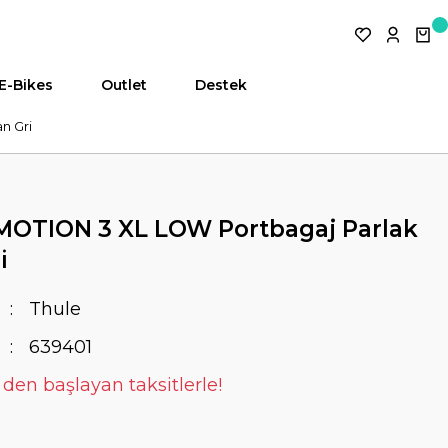
E-Bikes
Outlet
Destek
n Gri
OTION 3 XL LOW Portbagaj Parlak
i
Thule
639401
 den başlayan taksitlerle!