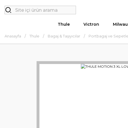
Thule
Victron
Milwau
Anasayfa
Thule
Bagaj & Taşıyıcılar
Portbagaj ve Sepetl