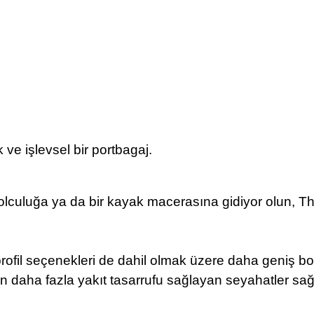
k ve işlevsel bir portbagaj.
ir yolculuğa ya da bir kayak macerasına gidiyor olun, Th
profil seçenekleri de dahil olmak üzere daha geniş b
aha fazla yakıt tasarrufu sağlayan seyahatler sağl