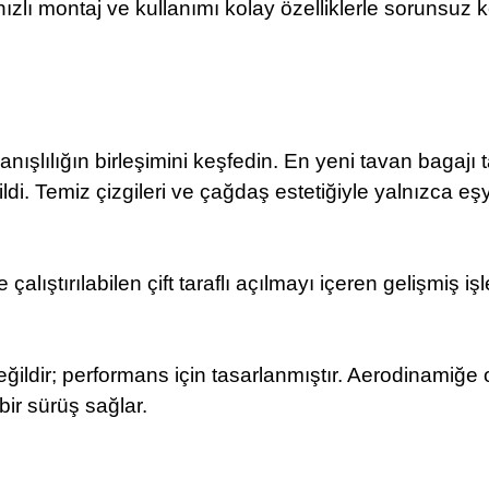
ızlı montaj ve kullanımı kolay özelliklerle sorunsuz 
anışlılığın birleşimini keşfedin. En yeni tavan bagaj
ildi. Temiz çizgileri ve çağdaş estetiğiyle yalnızca e
çalıştırılabilen çift taraflı açılmayı içeren gelişmiş 
değildir; performans için tasarlanmıştır. Aerodinamiğ
bir sürüş sağlar.