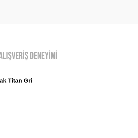
Alışveriş Deneyimi
k Titan Gri