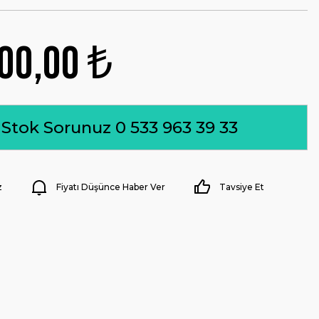
00,00 ₺
Stok Sorunuz 0 533 963 39 33
z
Fiyatı Düşünce Haber Ver
Tavsiye Et