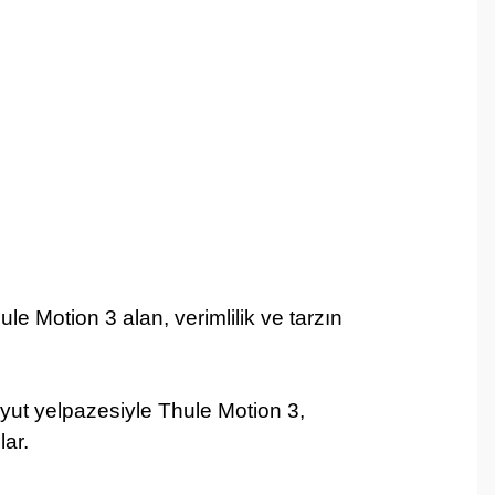
ule Motion 3 alan, verimlilik ve tarzın
oyut yelpazesiyle Thule Motion 3,
ar.