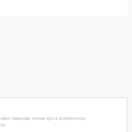
erden haberdar olmak için e-bültenimize
niz.