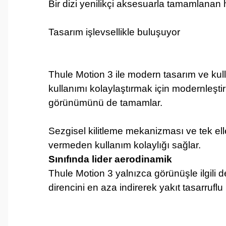
Bir dizi yenilikçi aksesuarla tamamlanan h
Tasarım işlevsellikle buluşuyor
Thule Motion 3 ile modern tasarım ve kull
kullanımı kolaylaştırmak için modernleştir
görünümünü de tamamlar.
Sezgisel kilitleme mekanizması ve tek elle 
vermeden kullanım kolaylığı sağlar.
Sınıfında lider aerodinamik
Thule Motion 3 yalnızca görünüşle ilgili 
direncini en aza indirerek yakıt tasarruflu 