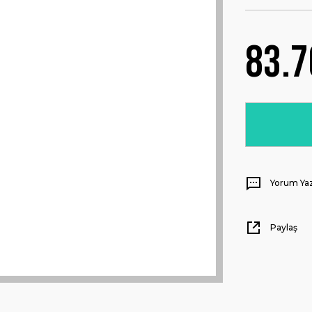
83.7
Yorum Ya
Paylaş